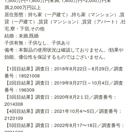
1,500万円~1,800万円未満, 1,800万円~2,000万円未
満,2,000万円以上
居住形態：持ち家（一戸建て）,持ち家（マンション）,賃
貸（一戸建て）,賃貸（マンション）,賃貸（アパート）,社
宅,寮・下宿,その他
結婚：未婚,既婚
子供有無：子供なし、子供あり
備考：本製品の使用状況は確認しておりません。/効果や
効能、優位性を保証するものではございません。
【1回目結果】調査日：2018年8月22日～8月29日／調査
番号：18021008
【2回目結果】調査日：2019年9月27日～10月4日／調査
番号：196309
【3回目結果】調査日：2020年8月2１日／調査番号：
2014308
【4回目結果】調査日：2021年10月4〜5日／調査番号：
2123109
【5回目結果】調査日：2022年8月17〜18日／調査番号：