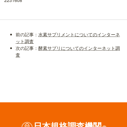
2231608
前の記事：
水素サプリメントについてのインターネ
ット調査
次の記事：
酵素サプリについてのインターネット調
査
日本規格調査機関