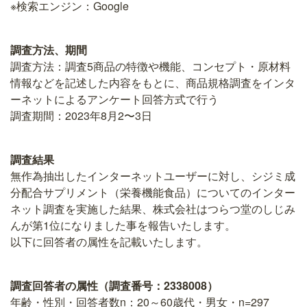
※検索エンジン：Google
調査方法、期間
調査方法：調査5商品の特徴や機能、コンセプト・原材料
情報などを記述した内容をもとに、商品規格調査をインタ
ーネットによるアンケート回答方式で行う
調査期間：2023年8月2〜3日
調査結果
無作為抽出したインターネットユーザーに対し、シジミ成
分配合サプリメント（栄養機能食品）についてのインター
ネット調査を実施した結果、株式会社はつらつ堂のしじみ
んが第1位になりました事を報告いたします。
以下に回答者の属性を記載いたします。
調査回答者の属性（調査番号：2338008）
年齢・性別・回答者数n：20～60歳代・男女・n=297