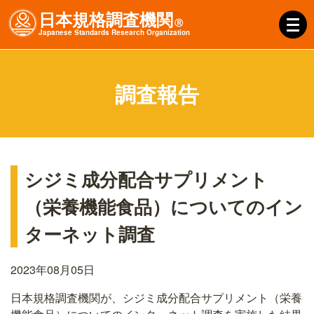
日本規格調査機関
Ⓡ
J
apanese
S
tandards
R
esearch
O
rganization
調査報告
シジミ成分配合サプリメント
（栄養機能食品）についてのイン
ターネット調査
2023年08月05日
日本規格調査機関が、シジミ成分配合サプリメント（栄養