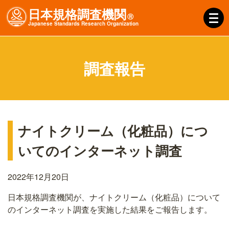
日本規格調査機関
Ⓡ
J
apanese
S
tandards
R
esearch
O
rganization
調査報告
ナイトクリーム（化粧品）につ
いてのインターネット調査
2022年12月20日
日本規格調査機関が、ナイトクリーム（化粧品）について
のインターネット調査を実施した結果をご報告します。