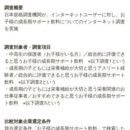
調査概要
日本規格調査機関が、インターネットユーザーに対し、お
子様の成長期サポート飲料についてのインターネット調査
を実施
調査対象者・調査項目
・中高生の保護者（お子様がいる方）／総合的に評価でき
ると思うお子様の成長期サポート飲料 ※以下調査1という
・成長期の子どもには栄養補給が大切と思うアスリート経
験者／総合的に評価できると思うお子様の成長期サポート
飲料 ※以下調査2という
・成長期の子どもには栄養補給が大切と思う栄養関連のお
仕事従事者／おすすめできると思うお子様の成長期サポー
ト飲料 ※以下調査3という
比較対象企業選定条件
競合選定条件「お子様の成長期サポート飲料」で検索した