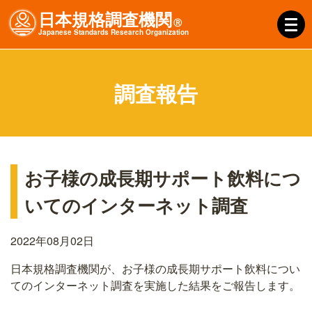
日本規格調査機関
Ⓡ
J
apanese
S
tandards
R
esearch
O
rganization
調査報告
お子様の成長期サポート飲料につ
いてのインターネット調査
2022年08月02日
日本規格調査機関が、お子様の成長期サポート飲料につい
てのインターネット調査を実施した結果をご報告します。