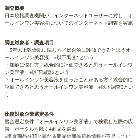
調査概要
日本規格調査機関が、インターネットユーザーに対し、オ
ールインワン美容液についてのインターネット調査を実施
調査対象者・調査項目
・5年以上乾燥肌に悩む方／総合的に評価できると思うオ
ールインワン美容液 ※以下調査1という
・加齢に悩む方／総合的に評価できると思うオールインワ
ン美容液 ※以下調査2という
・オールインワン美容液を使ったことがある方／総合的に
評価できると思うオールインワン美容液 ※以下調査3とい
う
比較対象企業選定条件
競合選定条件「オールインワン美容液」で検索した際の広
告・ポータルを除く4商品を選出
※調査商品分類と異なる商品や商品規格情報が不足してい