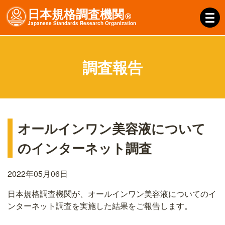
日本規格調査機関
Ⓡ
J
apanese
S
tandards
R
esearch
O
rganization
調査報告
オールインワン美容液について
のインターネット調査
2022年05月06日
日本規格調査機関が、オールインワン美容液についてのイ
ンターネット調査を実施した結果をご報告します。