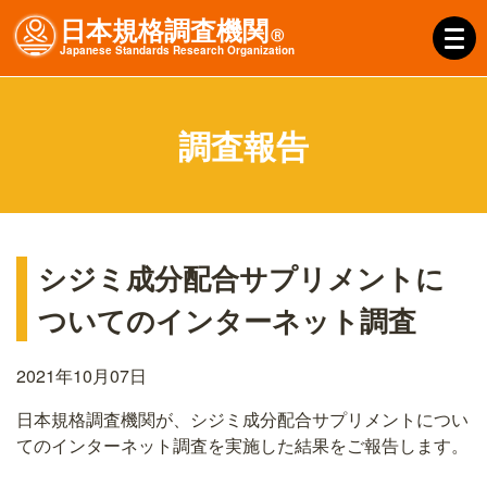
日本規格調査機関
Ⓡ
J
apanese
S
tandards
R
esearch
O
rganization
調査報告
シジミ成分配合サプリメントに
ついてのインターネット調査
2021年10月07日
日本規格調査機関が、シジミ成分配合サプリメントについ
てのインターネット調査を実施した結果をご報告します。