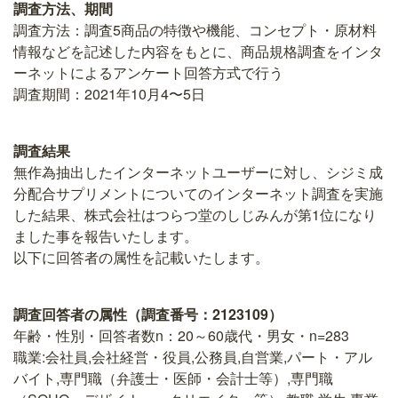
調査方法、期間
調査方法：調査5商品の特徴や機能、コンセプト・原材料
情報などを記述した内容をもとに、商品規格調査をインタ
ーネットによるアンケート回答方式で行う
調査期間：2021年10月4〜5日
調査結果
無作為抽出したインターネットユーザーに対し、シジミ成
分配合サプリメントについてのインターネット調査を実施
した結果、株式会社はつらつ堂のしじみんが第1位になり
ました事を報告いたします。
以下に回答者の属性を記載いたします。
調査回答者の属性（調査番号：2123109）
年齢・性別・回答者数n：20～60歳代・男女・n=283
職業:会社員,会社経営・役員,公務員,自営業,パート・アル
バイト,専門職（弁護士・医師・会計士等）,専門職