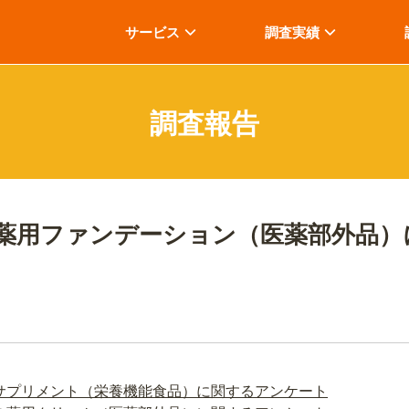
サービス
調査実績
調査報告
薬用ファンデーション（医薬部外品）
サプリメント（栄養機能食品）に関するアンケート