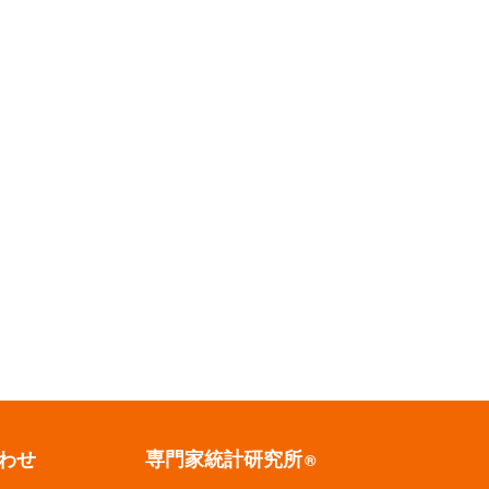
わせ
専門家統計研究所
®