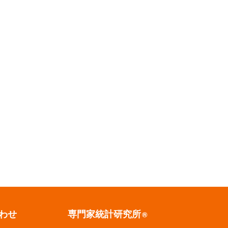
わせ
専門家統計研究所
®