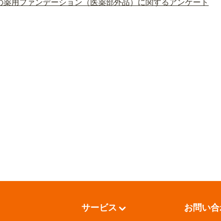
の薬用ファンデーション（医薬部外品）に関するアンケート
サービス
お問い合