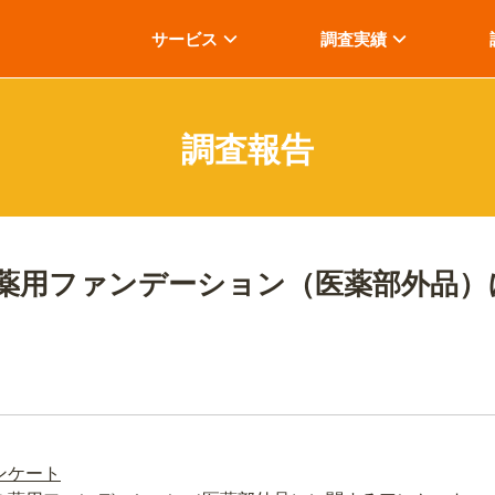
サービス
調査実績
調査報告
薬用ファンデーション（医薬部外品）
ンケート